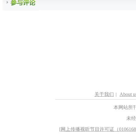
关于我们
|
About u
本网站所
未经
[
网上传播视听节目许可证（010616