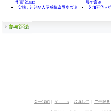
华言论道歉
辱华言论
实拍：纽约华人示威抗议辱华言论
芝加哥华人抗
关于我们
|
About us
|
联系我们
|
广告服务