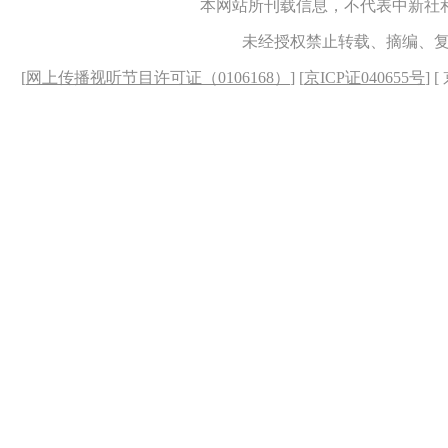
本网站所刊载信息，不代表中新社
未经授权禁止转载、摘编、
[
网上传播视听节目许可证（0106168）
] [
京ICP证040655号
] 