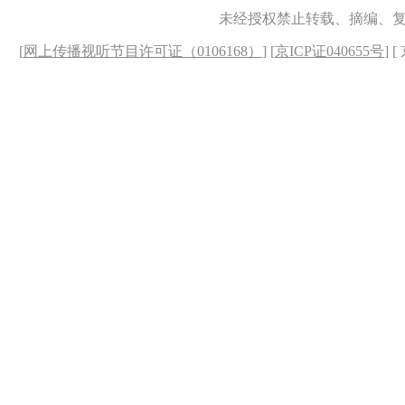
未经授权禁止转载、摘编、
[
网上传播视听节目许可证（0106168）
] [
京ICP证040655号
] 