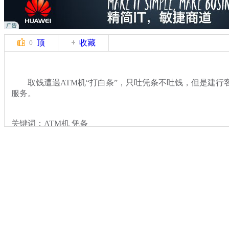
顶
收藏
0
取钱遭遇ATM机“打白条”，只吐凭条不吐钱，但是建行
服务。
关键词：ATM机 凭条
分类名称：
热点新闻