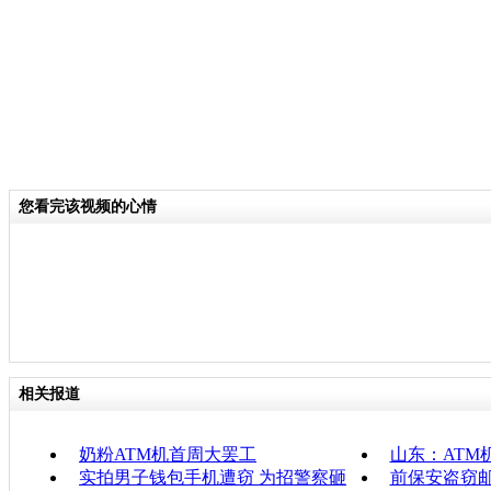
您看完该视频的心情
相关报道
奶粉ATM机首周大罢工
山东：ATM
实拍男子钱包手机遭窃 为招警察砸
前保安盗窃邮