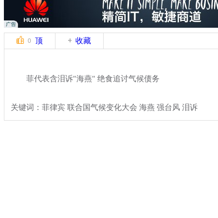
顶
收藏
0
菲代表含泪诉"海燕" 绝食追讨气候债务
关键词：菲律宾 联合国气候变化大会 海燕 强台风 泪诉
分类名称：
国际新闻
台风海燕
标签：