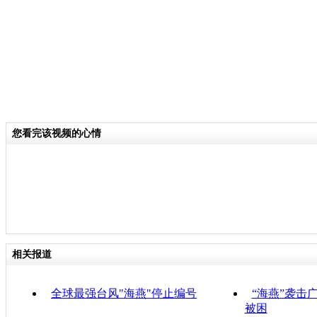
您看完该视频的心情
相关报道
全球最强台风"海燕"停止编号
“海燕”袭击
被困