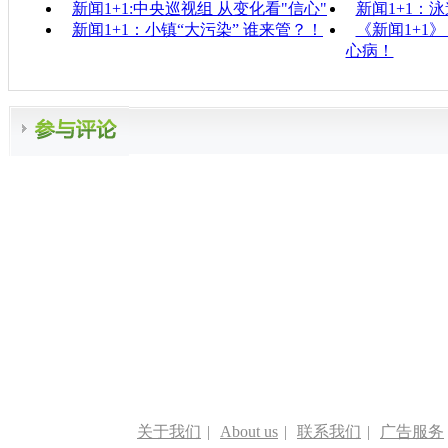
新闻1+1:中央巡视组 从变化看"信心"
新闻1+1：
新闻1+1：小镇“大污染” 谁来管？！
《新闻1+1
心病！
关于我们
|
About us
|
联系我们
|
广告服务