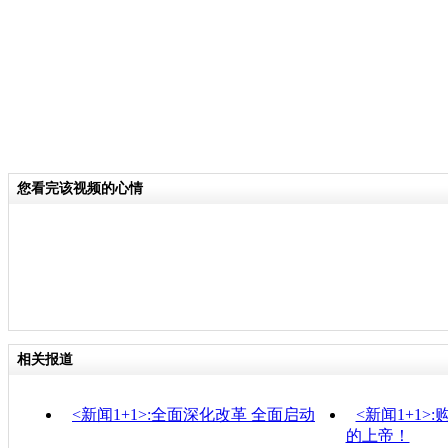
您看完该视频的心情
相关报道
<新闻1+1>:全面深化改革 全面启动
<新闻1+1>
的上帝！