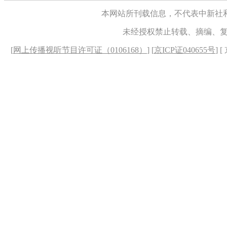
本网站所刊载信息，不代表中新社
未经授权禁止转载、摘编、
[
网上传播视听节目许可证（0106168）
] [
京ICP证040655号
] 