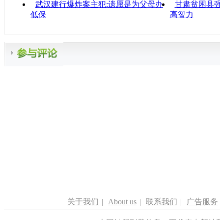
武汉建行爆炸案主犯:遗愿是为父母办
甘肃贫困县强
低保
高智力
关于我们
|
About us
|
联系我们
|
广告服务