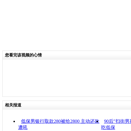
您看完该视频的心情
相关报道
低保男银行取款280被给2800 主动还款
90后"扫街
遭吼
吃低保