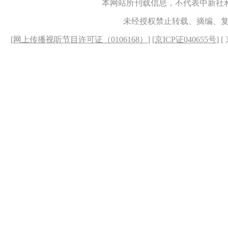
本网站所刊载信息，不代表中新社
未经授权禁止转载、摘编、
[
网上传播视听节目许可证（0106168）
] [
京ICP证040655号
] 