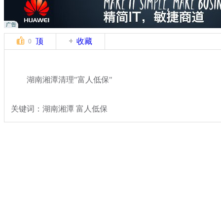
顶
收藏
0
湖南湘潭清理"富人低保"
关键词：湖南湘潭 富人低保
分类名称：
热点新闻