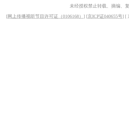
未经授权禁止转载、摘编、
[
网上传播视听节目许可证（0106168）
] [
京ICP证040655号
] 