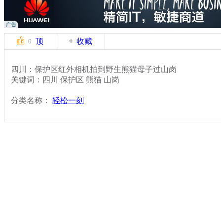
顶
收藏
0
四川：保护区红外相机拍到野生熊猫母子过山岗
关键词：四川 保护区 熊猫 山岗
分类名称：
轻松一刻