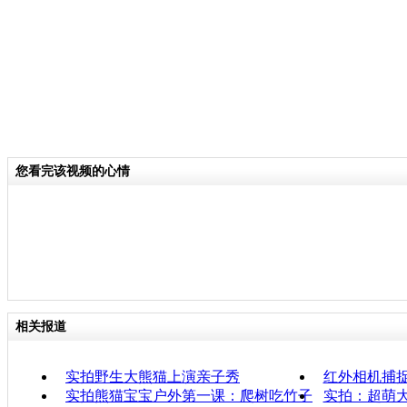
您看完该视频的心情
相关报道
实拍野生大熊猫上演亲子秀
红外相机捕
实拍熊猫宝宝户外第一课：爬树吃竹子
实拍：超萌大