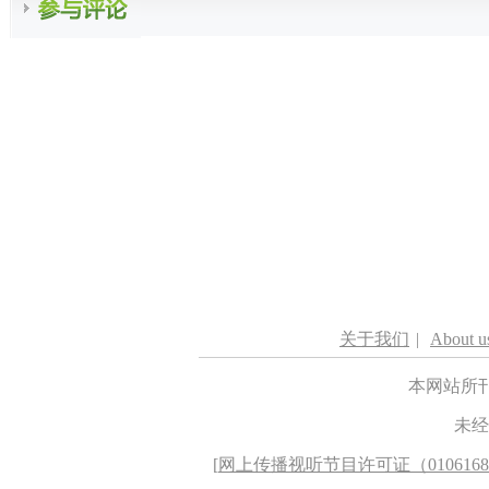
关于我们
|
About u
本网站所
未经
[
网上传播视听节目许可证（010616