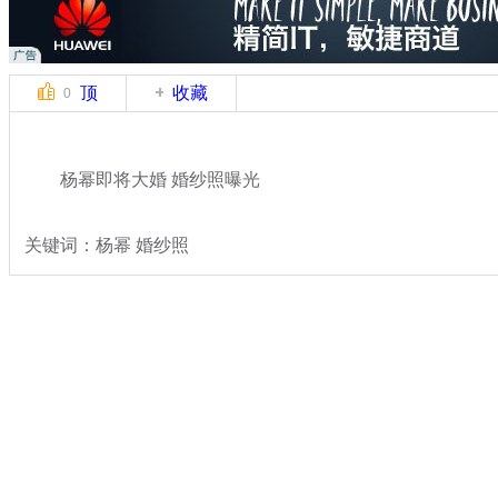
顶
收藏
0
杨幂即将大婚 婚纱照曝光
关键词：杨幂 婚纱照
分类名称：
文娱前线