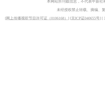
本网站所刊载信息，不代表中新社
未经授权禁止转载、摘编、
[
网上传播视听节目许可证（0106168）
] [
京ICP证040655号
] 