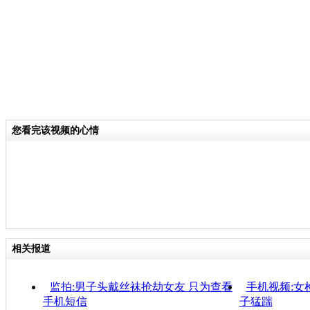
您看完该视频的心情
相关报道
监拍:男子头戴丝袜抢劫女友 只为查看
手机视频:女
手机短信
子猛踹