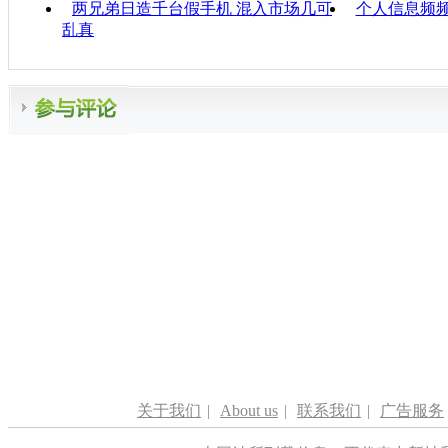
两兄弟日造千台假手机 混入市场几可
个人信息频
乱真
关于我们
|
About us
|
联系我们
|
广告服务