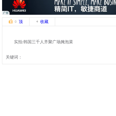
顶
收藏
0
实拍:韩国三千人齐聚广场腌泡菜
关键词：
分类名称：
国际新闻