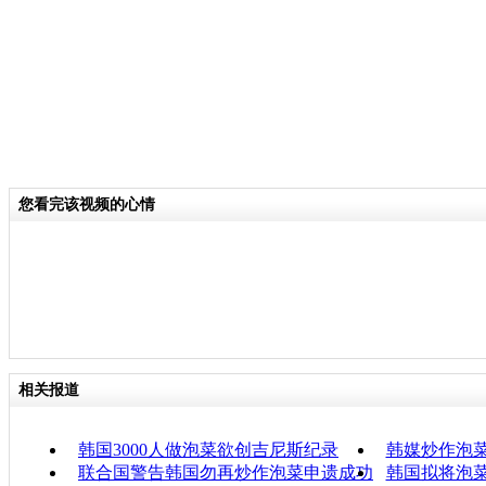
您看完该视频的心情
相关报道
韩国3000人做泡菜欲创吉尼斯纪录
韩媒炒作泡
联合国警告韩国勿再炒作泡菜申遗成功
韩国拟将泡菜