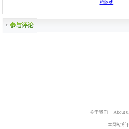
档路线
关于我们
|
About u
本网站所