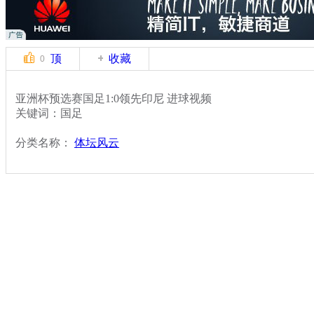
顶
收藏
0
亚洲杯预选赛国足1:0领先印尼 进球视频
关键词：国足
分类名称：
体坛风云