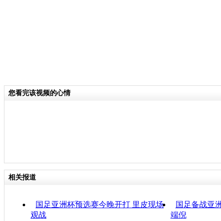
您看完该视频的心情
相关报道
国足亚洲杯预选赛今晚开打 里皮现场
国足备战亚
观战
端倪