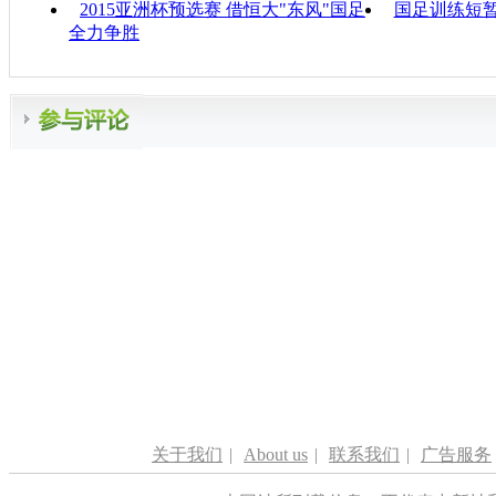
2015亚洲杯预选赛 借恒大"东风"国足
国足训练短暂
全力争胜
关于我们
|
About us
|
联系我们
|
广告服务