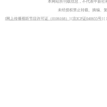
本网站所刊载信息，不代表中新社
未经授权禁止转载、摘编、
[
网上传播视听节目许可证（0106168）
] [
京ICP证040655号
] 