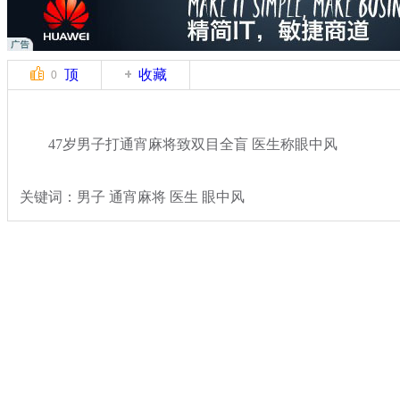
顶
收藏
0
47岁男子打通宵麻将致双目全盲 医生称眼中风
关键词：男子 通宵麻将 医生 眼中风
分类名称：
民生新闻