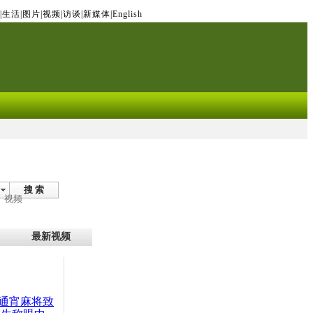
|
生活
|
图片
|
视频
|
访谈
|
新媒体
|
English
搜 索
视频
最新视频
打通宵麻将致