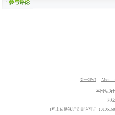
关于我们
|
About u
本网站所
未经
[
网上传播视听节目许可证（010616