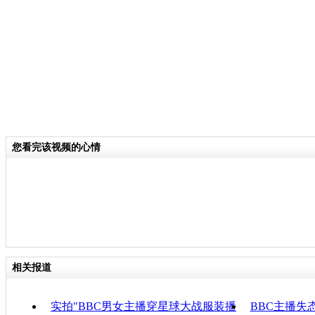
分类名称：
国际新闻
责任
您看完该视频的心情
相关报道
实拍"BBC男女主播穿星球大战服装播
BBC主播失