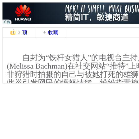
顶
收藏
0
自封为“铁杆女猎人”的电视台主持
(Melissa Bachman)在社交网站“推
非狩猎时拍摄的自己与被她打死的雄狮
此举引发网民的愤怒情绪，纷纷指责梅
酷。南非网民甚至集体向南非政府请愿
驱逐，并禁止其入境。
关键词：狮子 美国 女主播