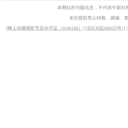
本网站所刊载信息，不代表中新社
未经授权禁止转载、摘编、
[
网上传播视听节目许可证（0106168）
] [
京ICP证040655号
] 