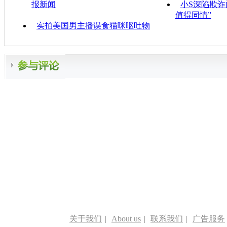
报新闻
小S深陷欺诈
值得同情”
实拍美国男主播误食猫咪呕吐物
关于我们
|
About us
|
联系我们
|
广告服务