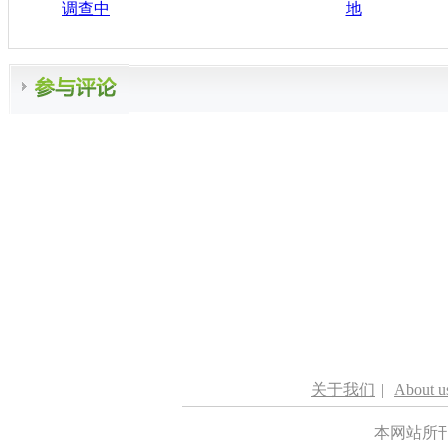
调查中
地
关于我们
|
About u
本网站所