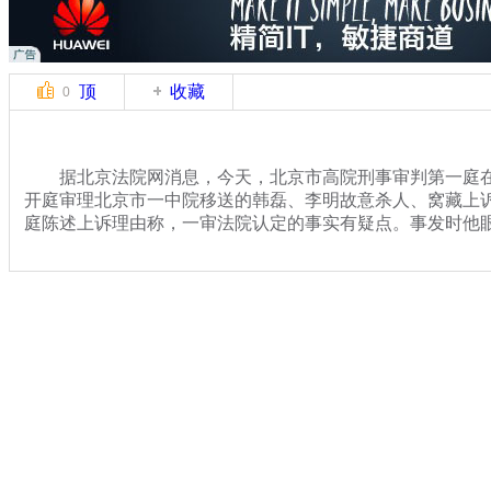
顶
收藏
0
据北京法院网消息，今天，北京市高院刑事审判第一庭在
开庭审理北京市一中院移送的韩磊、李明故意杀人、窝藏上
庭陈述上诉理由称，一审法院认定的事实有疑点。事发时他
关键词：摔婴 韩磊
分类名称：
热点新闻