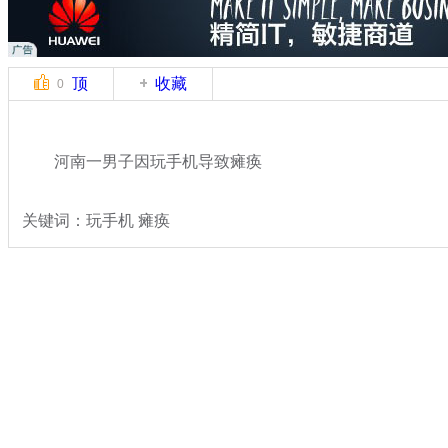
顶
收藏
0
河南一男子因玩手机导致瘫痪
关键词：玩手机 瘫痪
分类名称：
热点新闻