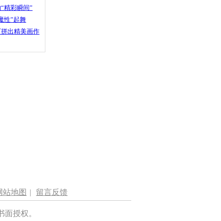
“精彩瞬间”
魔性”起舞
石拼出精美画作
网站地图
|
留言反馈
书面授权。