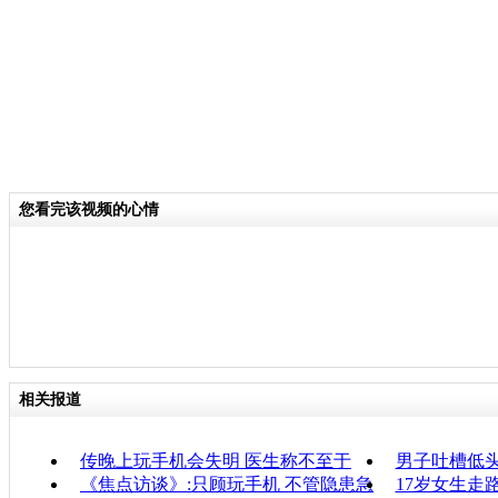
您看完该视频的心情
相关报道
传晚上玩手机会失明 医生称不至于
男子吐槽低头
《焦点访谈》:只顾玩手机 不管隐患急
17岁女生走