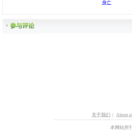
身亡
关于我们
|
About u
本网站所