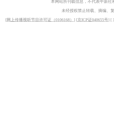
本网站所刊载信息，不代表中新社
未经授权禁止转载、摘编、
[
网上传播视听节目许可证（0106168）
] [
京ICP证040655号
] 