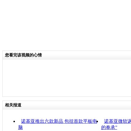
您看完该视频的心情
相关报道
诺基亚推出六款新品 包括首款平板电
诺基亚微软讽新
脑
的奉承”