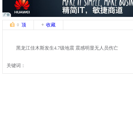
顶
收藏
0
黑龙江佳木斯发生4.7级地震 震感明显无人员伤亡
关键词：
分类名称：
热点新闻