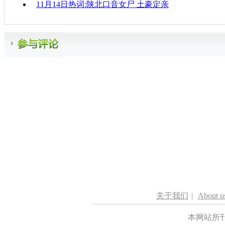
11月14日热词:陕北口音女尸 土豪定亲
关于我们
|
About u
本网站所