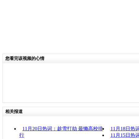
您看完该视频的心情
相关报道
11月20日热词：趁雪打劫 最懒高校排
11月18日
行
11月15日热