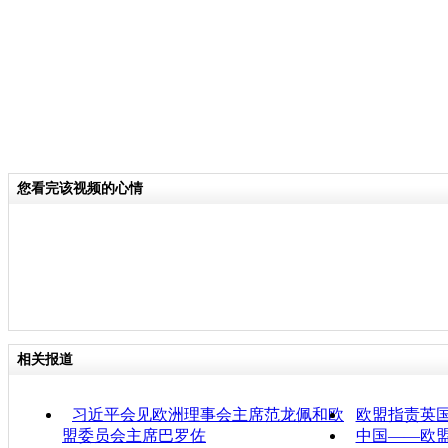
您看完该视频的心情
相关报道
习近平会见欧洲理事会主席范龙佩和欧
欧盟指责英
盟委员会主席巴罗佐
中国——欧