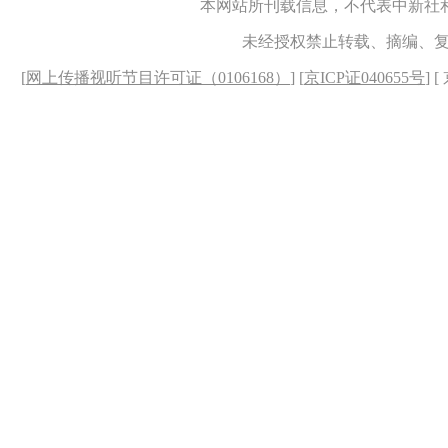
本网站所刊载信息，不代表中新社
未经授权禁止转载、摘编、
[
网上传播视听节目许可证（0106168）
] [
京ICP证040655号
] 