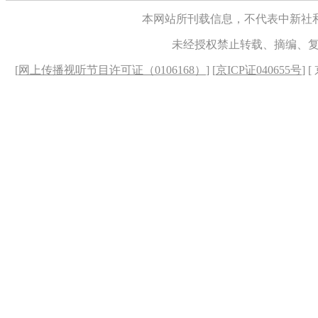
本网站所刊载信息，不代表中新社
未经授权禁止转载、摘编、
[
网上传播视听节目许可证（0106168）
] [
京ICP证040655号
] 