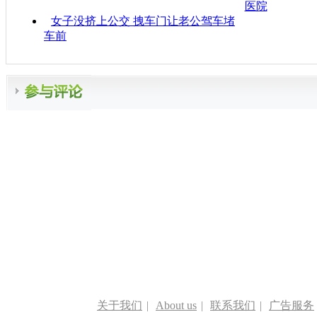
医院
女子没挤上公交 拽车门让老公驾车堵
车前
关于我们
|
About us
|
联系我们
|
广告服务