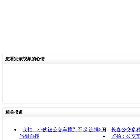
您看完该视频的心情
相关报道
实拍：小伙被公交车撞到不起 连捅6刀
长春公交多
当街自残
监拍：公交车