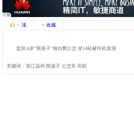
顶
收藏
0
监拍:4岁"熊孩子"独自爬公交 坐14站被司机发现
关键词：浙江温州 熊孩子 公交车 司机
分类名称：
热点新闻