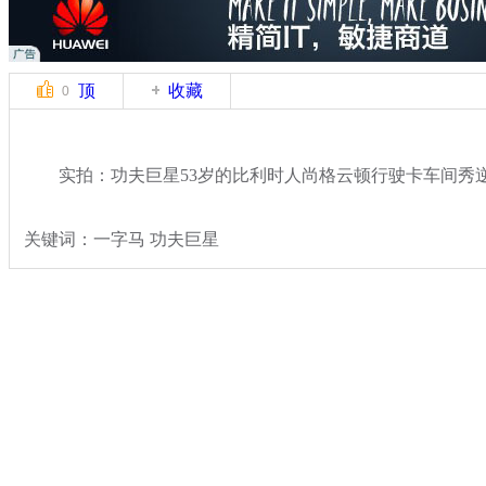
顶
收藏
0
实拍：功夫巨星53岁的比利时人尚格云顿行驶卡车间秀
关键词：一字马 功夫巨星
分类名称：
文娱前线