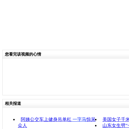
您看完该视频的心情
相关报道
阿姨公交车上健身吊单杠
一字马
惊呆
美国女子千米
众人
山东女生劈“