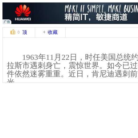
顶
收藏
0
1963年11月22日，时任美国总统
拉斯市遇刺身亡，震惊世界。如今已过
件依然迷雾重重。近日，肯尼迪遇刺前
光 。
负责总统遇刺案调查工作的沃伦委
达10个月的调查之后，于1964年9月
告，在此份报告中指出，刺杀肯尼迪的
州教科书仓库大楼的雇员李·哈维·奥斯
从教科书大楼六层上的窗口向乘坐敞篷