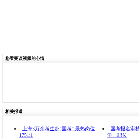
您看完该视频的心情
相关报道
上海3万余考生赴"国考" 最热岗位
国考报名审核
1751:1
争一职位