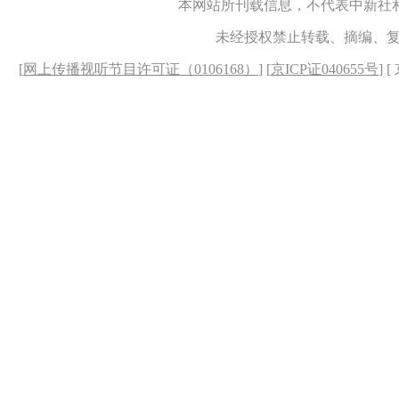
本网站所刊载信息，不代表中新社
未经授权禁止转载、摘编、
[
网上传播视听节目许可证（0106168）
] [
京ICP证040655号
] 