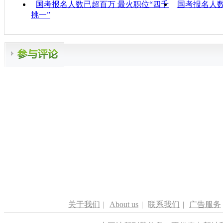
国考报名人数已超百万 最火职位“四千
国考报名人数破
挑一”
关于我们
|
About us
|
联系我们
|
广告服务