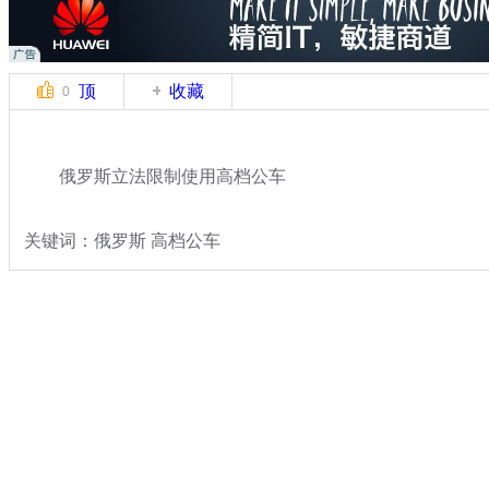
顶
收藏
0
俄罗斯立法限制使用高档公车
关键词：俄罗斯 高档公车
分类名称：
国际新闻