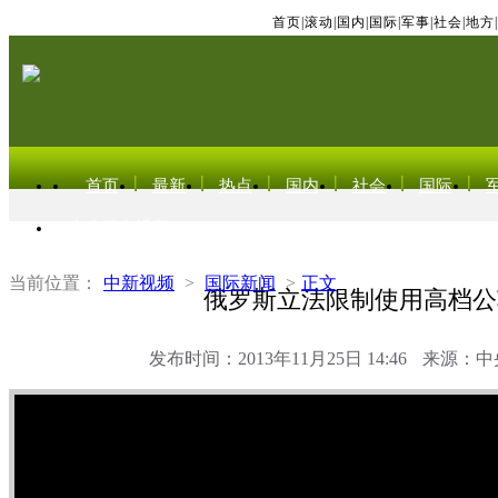
首页
|
滚动
|
国内
|
国际
|
军事
|
社会
|
地方
|
首页
最新
热点
国内
社会
国际
东北亚电视网
当前位置：
中新视频
>
国际新闻
>
正文
俄罗斯立法限制使用高档公
发布时间：2013年11月25日 14:46
来源：中