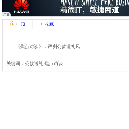
顶
收藏
0
《焦点访谈》：严刹公款送礼风
关键词：公款送礼 焦点访谈
分类名称：
热点新闻