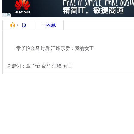
顶
收藏
0
章子怡金马封后 汪峰示爱：我的女王
关键词：章子怡 金马 汪峰 女王
分类名称：
文娱前线