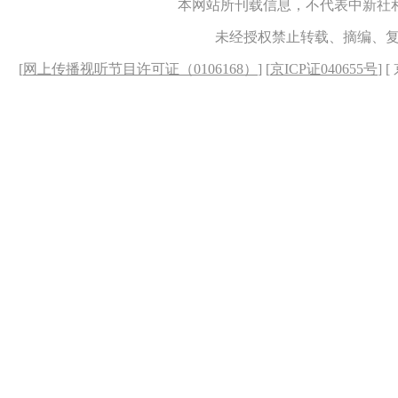
本网站所刊载信息，不代表中新社
未经授权禁止转载、摘编、
[
网上传播视听节目许可证（0106168）
] [
京ICP证040655号
] 