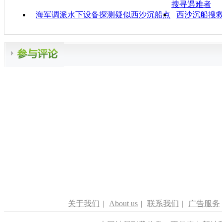
搜寻遇难者
海军调派水下设备探测疑似西沙沉船点
西沙沉船搜救
关于我们
|
About us
|
联系我们
|
广告服务