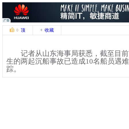
顶
收藏
0
记者从山东海事局获悉，截至目前
生的两起沉船事故已造成10名船员遇难
踪。
24日20点50分，浙江台州籍兴龙舟
从威海开往天津途中，在渤海海峡的长
域因主机故障失去动力，继而船舶倾斜
助。6分钟后，该船舶沉没，船上12名
关键词：山东海域 沉船事故