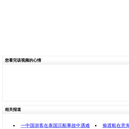
分类名称：
热点新闻
责任
您看完该视频的心情
相关报道
一中国游客在泰国沉船事故中遇难
偷渡船在意海