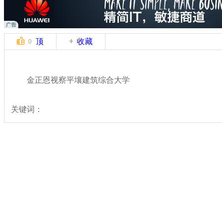
顶
收藏
0
金正恩视察平壤建筑综合大学
关键词：
分类名称：
国际新闻
朝鲜
标签：