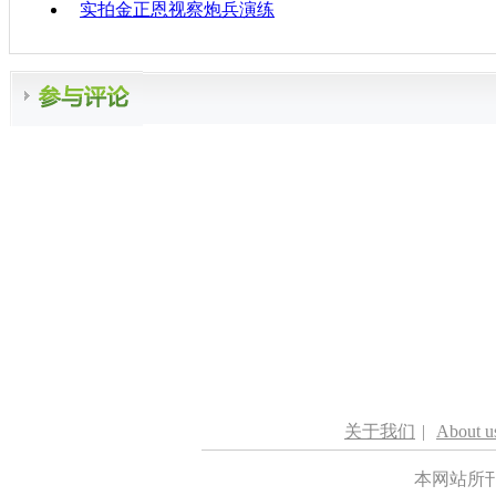
实拍金正恩视察炮兵演练
关于我们
|
About u
本网站所