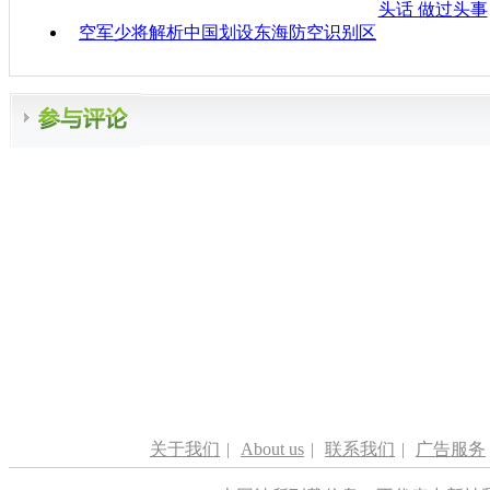
头话 做过头事
空军少将解析中国划设东海防空识别区
关于我们
|
About us
|
联系我们
|
广告服务