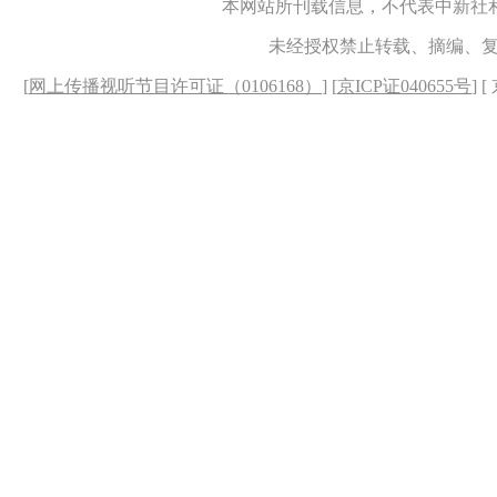
本网站所刊载信息，不代表中新社
未经授权禁止转载、摘编、
[
网上传播视听节目许可证（0106168）
] [
京ICP证040655号
] 