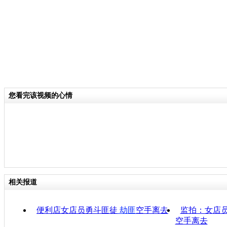
您看完该视频的心情
相关报道
便利店女店员勇斗匪徒
劫匪
空手离去
监拍：女店
空手离去