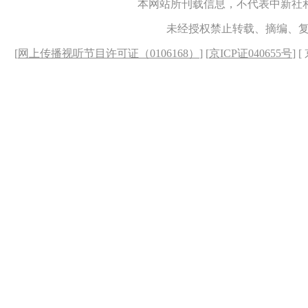
本网站所刊载信息，不代表中新社
未经授权禁止转载、摘编、
[
网上传播视听节目许可证（0106168）
] [
京ICP证040655号
] 