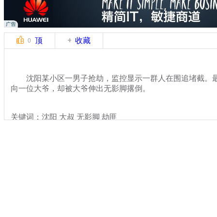
顶
收藏
0
沈阳某小区一男子抢劫，监控显示一群人在围追堵截。最
向一位大爷，却被大爷伸出无影脚撂倒。
关键词：沈阳 大叔 无影脚 劫匪
分类名称：
热点新闻