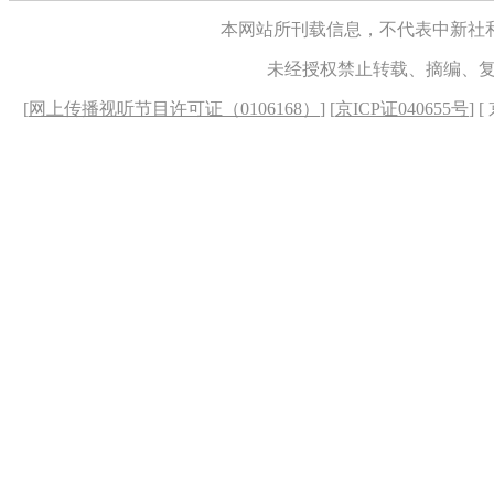
本网站所刊载信息，不代表中新社
未经授权禁止转载、摘编、
[
网上传播视听节目许可证（0106168）
] [
京ICP证040655号
] 