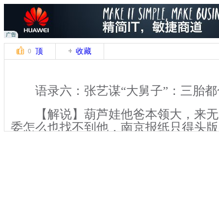
顶
收藏
0
语录六：张艺谋“大舅子”：三胎都
【解说】葫芦娃他爸本领大，来无
委怎么也找不到他，南京报纸只得头版
事”帮计生部门找。据报道，近日有微
雄电影策划有限公司制片部导演”的网友“陈
称是张艺谋超生唯一新闻发言人，肯定
陈婷的三个孩子都不算是“超生”。随
官方微博@艺谋工作室在微博举报“陈
微博方面经调查，认定“陈剑”的行为构