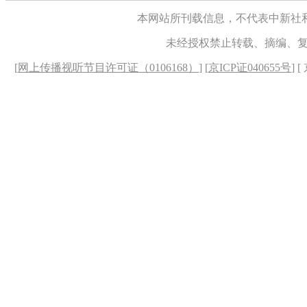
本网站所刊载信息，不代表中新社
未经授权禁止转载、摘编、
[
网上传播视听节目许可证（0106168）
] [
京ICP证040655号
] 