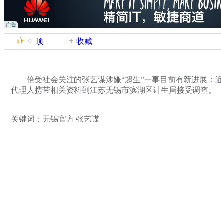
顶
收藏
0
倍受社会关注的张艺谋涉嫌“超生”一事目前有新进展：近
代理人携带相关资料到江苏无锡市滨湖区计生局接受调查。
关键词：无锡官方 张艺谋
分类名称：
文娱前线