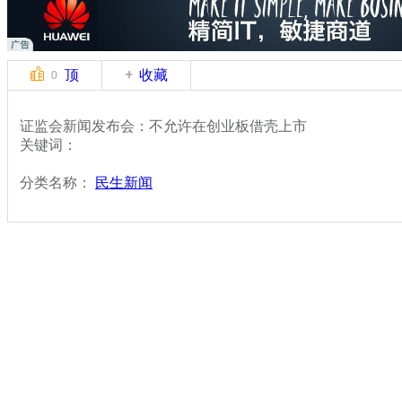
顶
收藏
0
证监会新闻发布会：不允许在创业板借壳上市
关键词：
分类名称：
民生新闻