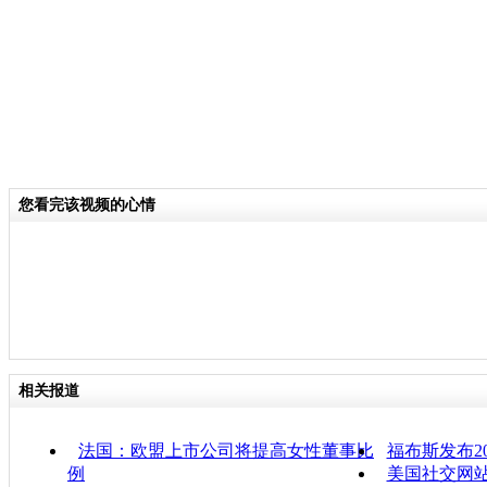
您看完该视频的心情
相关报道
法国：欧盟上市公司将提高女性董事比
福布斯发布2
例
美国社交网