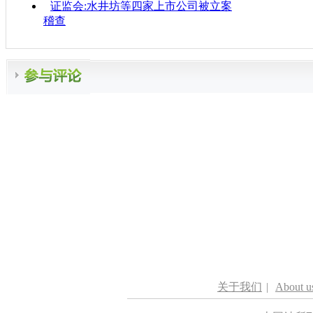
证监会:水井坊等四家上市公司被立案
稽查
关于我们
|
About u