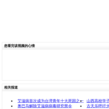
您看完该视频的心情
相关报道
艾滋病首次成为台湾青年十大死因之一
山西高校学
奥巴马解除艾滋病病毒研究禁令
古天乐呼吁