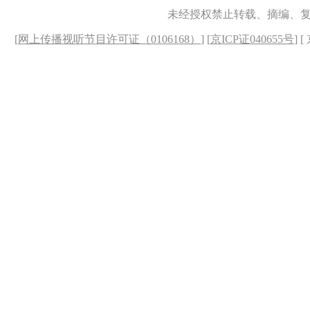
未经授权禁止转载、摘编、
[
网上传播视听节目许可证（0106168）
] [
京ICP证040655号
] 