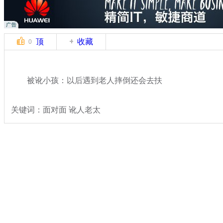
顶
收藏
0
被讹小孩：以后遇到老人摔倒还会去扶
关键词：面对面 讹人老太
分类名称：
热点新闻