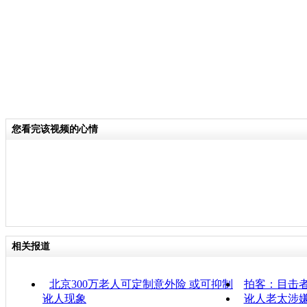
您看完该视频的心情
相关报道
北京300万老人可定制意外险 或可抑制
拍客：目击者
讹人现象
讹人老太涉嫌