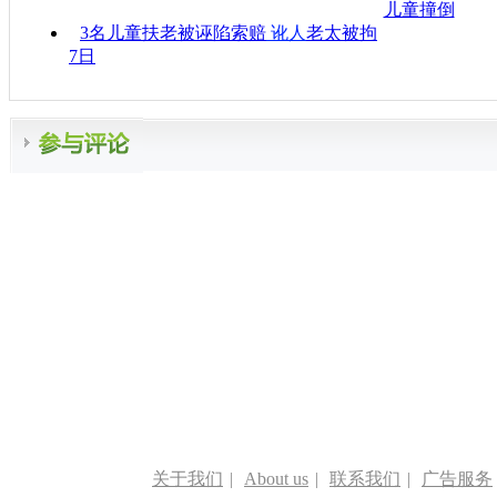
儿童撞倒
3名儿童扶老被诬陷索赔
讹人
老太被拘
7日
关于我们
|
About us
|
联系我们
|
广告服务