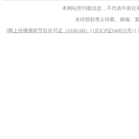
本网站所刊载信息，不代表中新社
未经授权禁止转载、摘编、
[
网上传播视听节目许可证（0106168）
] [
京ICP证040655号
] 