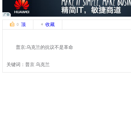
顶
收藏
0
普京:乌克兰的抗议不是革命
关键词：普京 乌克兰
分类名称：
国际新闻
乌克兰局势
标签：