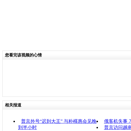
您看完该视频的心情
相关报道
普京外号“迟到大王” 与朴槿惠会见晚
俄客机失事 
到半小时
普京访问越