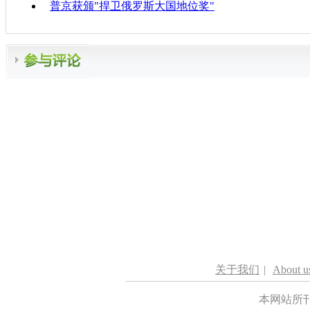
普京获颁"捍卫俄罗斯大国地位奖"
关于我们
|
About u
本网站所