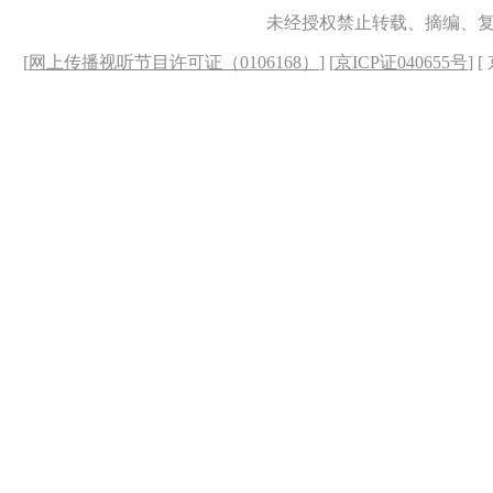
未经授权禁止转载、摘编、
[
网上传播视听节目许可证（0106168）
] [
京ICP证040655号
] 