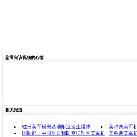
您看完该视频的心情
相关报道
驻日美军横田基地附近发生爆炸
美称两美军
国防部：中国对进我防空识别区美军机
美称两美军