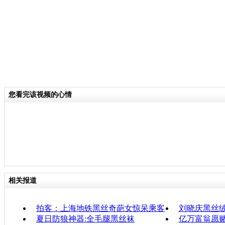
您看完该视频的心情
相关报道
拍客：上海地铁黑丝奇葩女惊呆乘客
刘晓庆黑丝
夏日防狼神器:全毛腿黑丝袜
亿万富翁愿赌