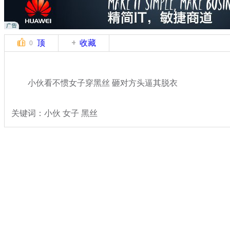
顶
收藏
0
小伙看不惯女子穿黑丝 砸对方头逼其脱衣
关键词：小伙 女子 黑丝
分类名称：
热点新闻