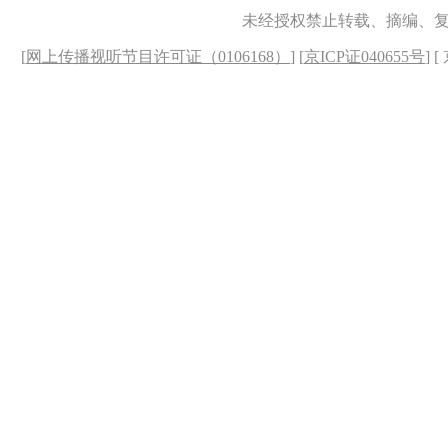
未经授权禁止转载、摘编、
[
网上传播视听节目许可证（0106168）
] [
京ICP证040655号
] 