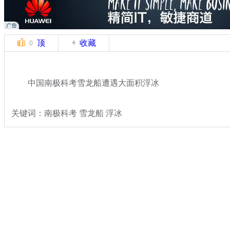
顶
收藏
0
中国南极科考雪龙船遭遇大面积浮冰
关键词：南极科考 雪龙船 浮冰
分类名称：
热点新闻