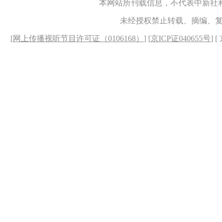
本网站所刊载信息，不代表中新社
未经授权禁止转载、摘编、
[
网上传播视听节目许可证（0106168）
] [
京ICP证040655号
] 