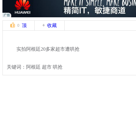
顶
收藏
0
实拍阿根廷20多家超市遭哄抢
关键词：阿根廷 超市 哄抢
分类名称：
国际新闻