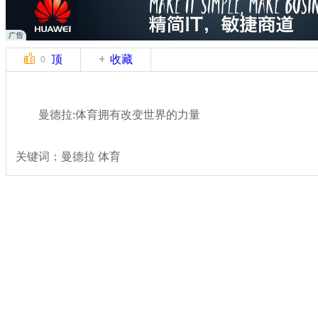
顶
收藏
0
曼德拉:体育拥有改变世界的力量
关键词：曼德拉 体育
分类名称：
国际新闻
曼德拉
标签：
专题：
曼德拉逝世