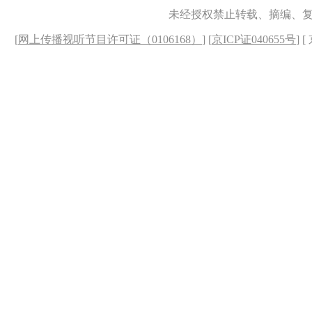
未经授权禁止转载、摘编、
[
网上传播视听节目许可证（0106168）
] [
京ICP证040655号
] 