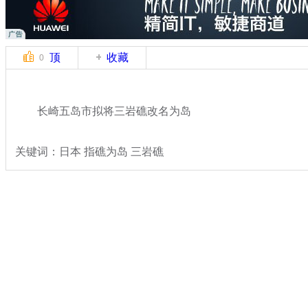
顶
收藏
0
长崎五岛市拟将三岩礁改名为岛
关键词：日本 指礁为岛 三岩礁
分类名称：
国际新闻