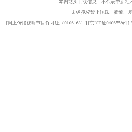
本网站所刊载信息，不代表中新社
未经授权禁止转载、摘编、
[
网上传播视听节目许可证（0106168）
] [
京ICP证040655号
] 