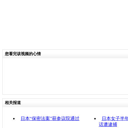
您看完该视频的心情
相关报道
日本“保密法案”获参议院通过
日本女子半年
话遭逮捕