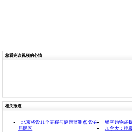
您看完该视频的心情
相关报道
北京将设11个雾霾与健康监测点 设在
镂空购物袋
居民区
加拿大：挖鼻