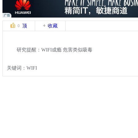
顶
收藏
0
研究提醒：WIFI成瘾 危害类似吸毒
关键词：WIFI
分类名称：
民生新闻