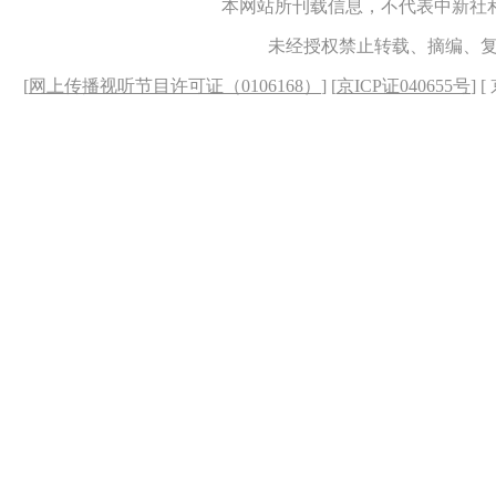
本网站所刊载信息，不代表中新社
未经授权禁止转载、摘编、
[
网上传播视听节目许可证（0106168）
] [
京ICP证040655号
] 