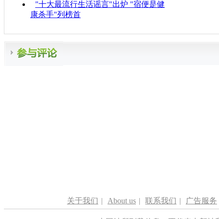
"十大最流行生活谣言"出炉 "宿便是健
康杀手"列榜首
关于我们
|
About us
|
联系我们
|
广告服务