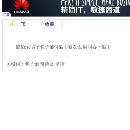
顶
收藏
0
监拍:女骗子包子铺付假币被发现 瞬间吞下假币
关键词：包子铺 奇葩女 监控
分类名称：
热点新闻