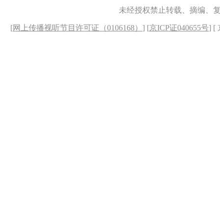
未经授权禁止转载、摘编、
[
网上传播视听节目许可证（0106168）
] [
京ICP证040655号
] 