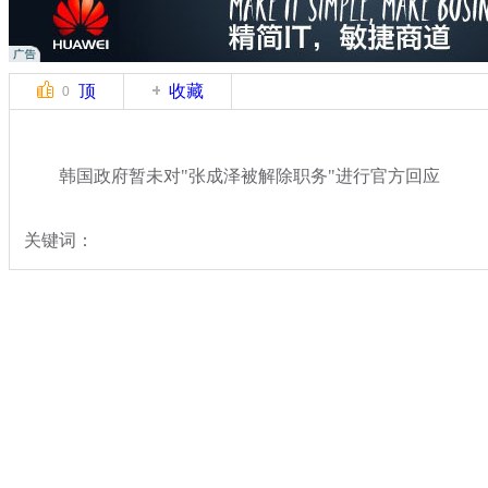
顶
收藏
0
韩国政府暂未对"张成泽被解除职务"进行官方回应
关键词：
分类名称：
国际新闻