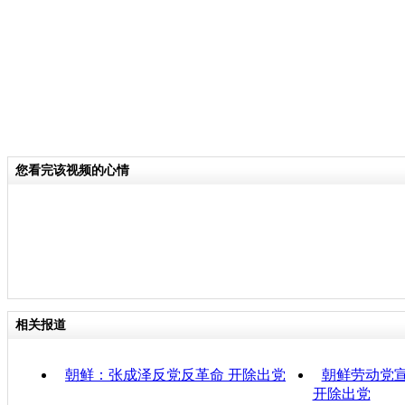
您看完该视频的心情
相关报道
朝鲜：张成泽反党反革命 开除出党
朝鲜劳动党
开除出党