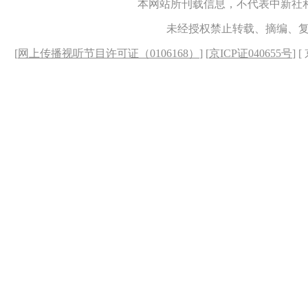
本网站所刊载信息，不代表中新社
未经授权禁止转载、摘编、
[
网上传播视听节目许可证（0106168）
] [
京ICP证040655号
] 