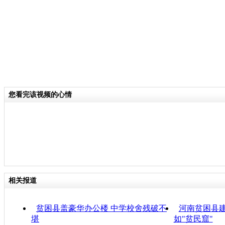
您看完该视频的心情
相关报道
贫困县盖豪华办公楼 中学校舍残破不
河南贫困县建
堪
如"贫民窟"