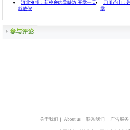
河北沧州：新校舍内异味浓 开学一天
四川芦山：告
就放假
学
关于我们
|
About us
|
联系我们
|
广告服务