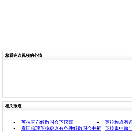
您看完该视频的心情
相关报道
英拉宣布解散国会下议院
英拉称愿有
泰国总理英拉称愿有条件解散国会并辞
英拉重申愿