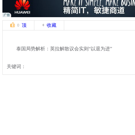
顶
收藏
0
泰国局势解析：英拉解散议会实则“以退为进”
关键词：
分类名称：
国际新闻