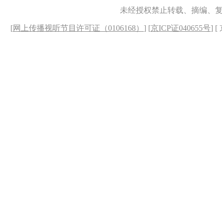
未经授权禁止转载、摘编、
[
网上传播视听节目许可证（0106168）
] [
京ICP证040655号
] 