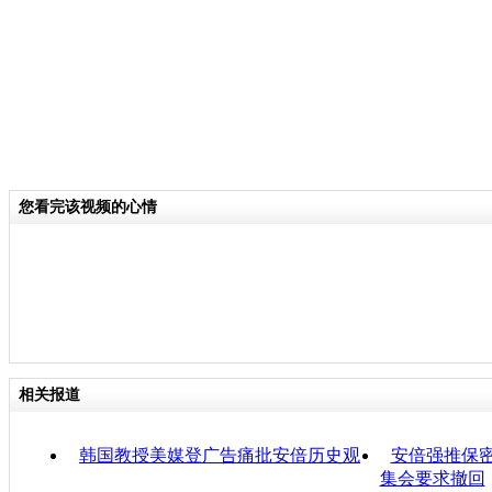
您看完该视频的心情
相关报道
韩国教授美媒登广告痛批安倍历史观
安倍强推保密
集会要求撤回