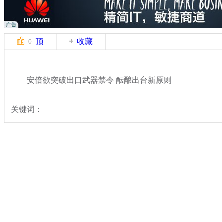
顶
收藏
0
安倍欲突破出口武器禁令 酝酿出台新原则
关键词：
分类名称：
国际新闻