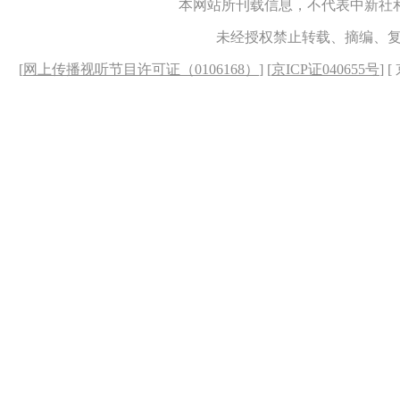
本网站所刊载信息，不代表中新社
未经授权禁止转载、摘编、
[
网上传播视听节目许可证（0106168）
] [
京ICP证040655号
] 