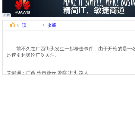
顶
收藏
0
前不久在广西街头发生一起枪击事件，由于开枪的是一名
迅速引起舆论广泛关注。
关键词：广西 枪击疑云 警察 街头 路人
分类名称：
热点新闻